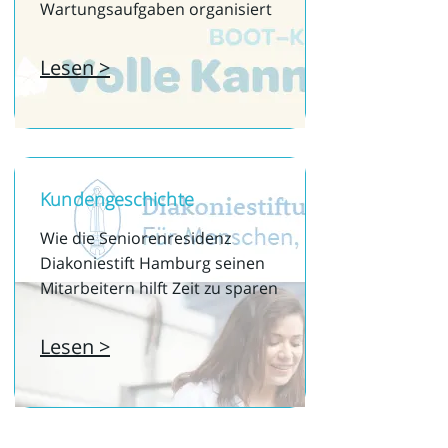
Wartungsaufgaben organisiert
Lesen >
Kundengeschichte
Wie die Seniorenresidenz
Diakoniestift Hamburg seinen
Mitarbeitern hilft Zeit zu sparen
Lesen >