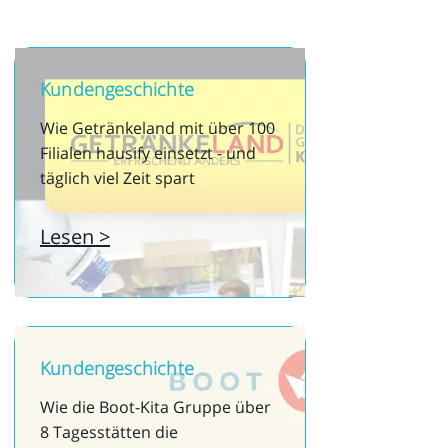
Kundengeschichte
Wie Getränkeland mit über 100
Filialen hausify einsetzt - und
täglich viel Zeit spart
Lesen >
Kundengeschichte
Wie die Boot-Kita Gruppe über
8 Tagesstätten die