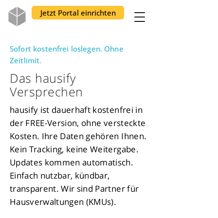
Jetzt Portal einrichten
​Sofort kostenfrei loslegen. Ohne
Zeitlimit.
Das hausify
Versprechen
hausify ist dauerhaft kostenfrei in
der
FREE-Version
, ohne versteckte
Kosten. Ihre Daten gehören Ihnen.
Kein Tracking, keine Weitergabe.
Updates kommen automatisch.
Einfach nutzbar, kündbar,
transparent. Wir sind Partner für
Hausverwaltungen (KMUs).