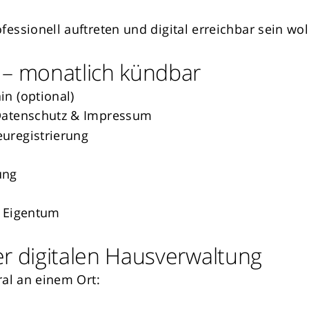
essionell auftreten und digital erreichbar sein wol
 – monatlich kündbar
n (optional)
 Datenschutz & Impressum
uregistrierung
ung
hr Eigentum
r digitalen Hausverwaltung
ral an einem Ort: