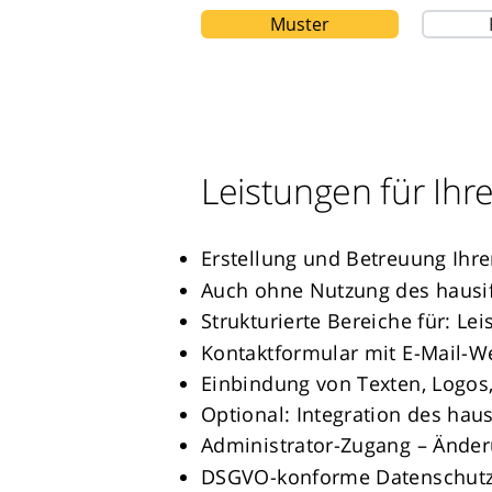
Muster
Leistungen für Ih
Erstellung und Betreuung Ihr
Auch ohne Nutzung des hausi
Strukturierte Bereiche für: L
Kontaktformular mit E-Mail-We
Einbindung von Texten, Logos,
Optional: Integration des hau
Administrator-Zugang – Änder
DSGVO-konforme Datenschutz