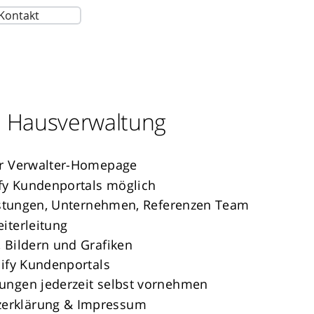
Kontakt
re Hausverwaltung
er Verwalter-Homepage
fy Kundenportals möglich
eistungen, Unternehmen, Referenzen Team
iterleitung
 Bildern und Grafiken
sify Kundenportals
ungen jederzeit selbst vornehmen
erklärung & Impressum