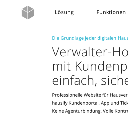
Lösung
Funktionen
Die Grundlage jeder digitalen Ha
Verwalter-H
mit Kundenpo
einfach, sich
Professionelle Website für Hausve
hausify Kundenportal, App und Tic
Keine Agenturbindung. Volle Kontro