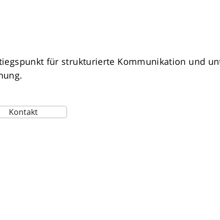
iegspunkt für strukturierte Kommunikation und unt
nung.
Kontakt