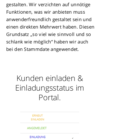
gestalten. Wir verzichten auf unnötige
Funktionen, was wir anbieten muss
anwenderfreundlich gestaltet sein und
einen direkten Mehrwert haben. Diesen
Grundsatz „so viel wie sinnvoll und so
schlank wie möglich“ haben wir auch
bei den
Stammdate
angewendet.
Kunden einladen &
Einladungsstatus im
Portal.